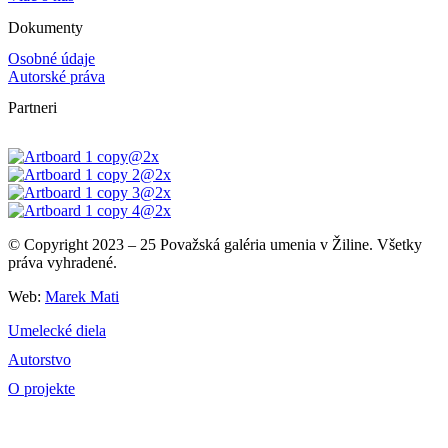
Dokumenty
Osobné údaje
Autorské práva
Partneri
© Copyright 2023 – 25 Považská galéria umenia v Žiline. Všetky
práva vyhradené.
Web:
Marek Mati
Umelecké diela
Autorstvo
O projekte