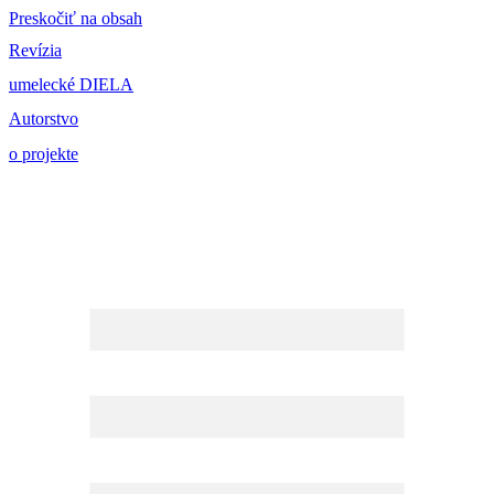
Preskočiť na obsah
Revízia
umelecké DIELA
Autorstvo
o projekte