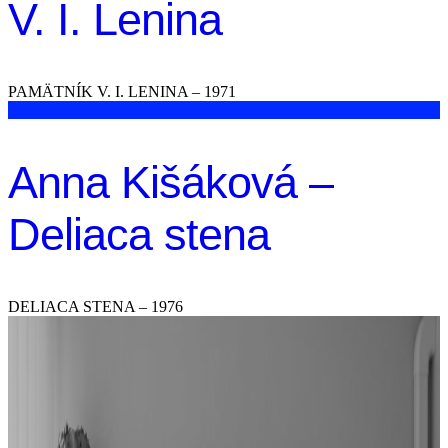
V. I. Lenina
PAMÄTNÍK V. I. LENINA – 1971
Anna Kišáková –
Deliaca stena
DELIACA STENA – 1976