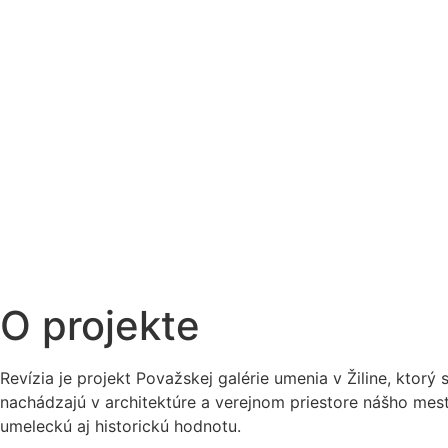
O projekte
Revízia je projekt Považskej galérie umenia v Žiline, ktor
nachádzajú v architektúre a verejnom priestore nášho mest
umeleckú aj historickú hodnotu.