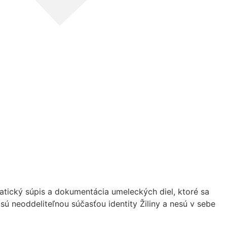
matický súpis a dokumentácia umeleckých diel, ktoré sa
ú neoddeliteľnou súčasťou identity Žiliny a nesú v sebe