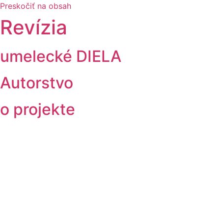
Preskočiť na obsah
Revízia
umelecké DIELA
Autorstvo
o projekte