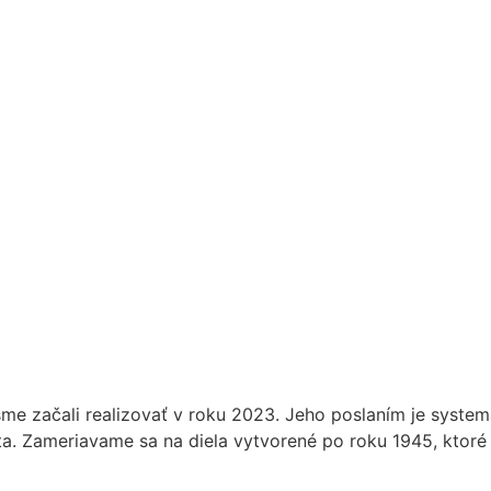
ý sme začali realizovať v roku 2023. Jeho poslaním je syste
a. Zameriavame sa na diela vytvorené po roku 1945, ktoré s