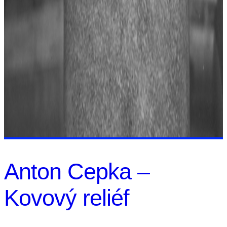
Anton Cepka –
Kovový reliéf