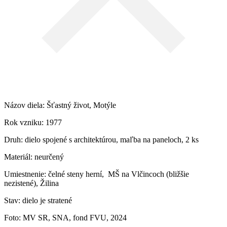
Názov diela: Šťastný život, Motýle
Rok vzniku: 1977
Druh: dielo spojené s architektúrou, maľba na paneloch, 2 ks
Materiál: neurčený
Umiestnenie: čelné steny herní, MŠ na Vlčincoch (bližšie
nezistené), Žilina
Stav: dielo je stratené
Foto: MV SR, SNA, fond FVU, 2024