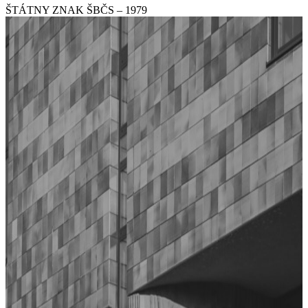
ŠTÁTNY ZNAK ŠBČS – 1979