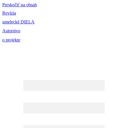
Preskočiť na obsah
Revízia
umelecké DIELA
Autorstvo
o projekte