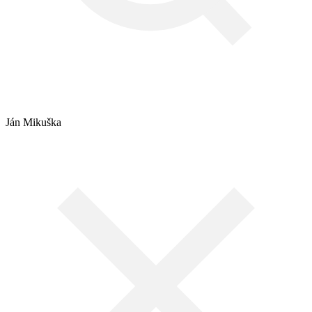
Ján Mikuška