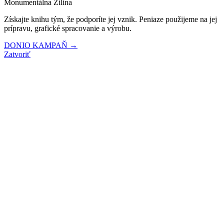
Monumentálna Žilina
Získajte knihu tým, že podporíte jej vznik. Peniaze použijeme na jej
prípravu, grafické spracovanie a výrobu.
DONIO KAMPAŇ →
Zatvoriť