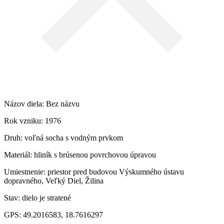
Názov diela: Bez názvu
Rok vzniku: 1976
Druh: voľná socha s vodným prvkom
Materiál: hliník s brúsenou povrchovou úpravou
Umiestnenie: priestor pred budovou Výskumného ústavu
dopravného, Veľký Diel, Žilina
Stav: dielo je stratené
GPS: 49.2016583, 18.7616297