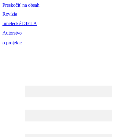
Preskočiť na obsah
Revízia
umelecké DIELA
Autorstvo
o projekte