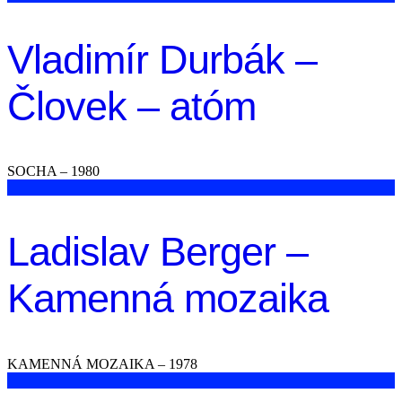
Vladimír Durbák –
Človek – atóm
SOCHA – 1980
Ladislav Berger –
Kamenná mozaika
KAMENNÁ MOZAIKA – 1978