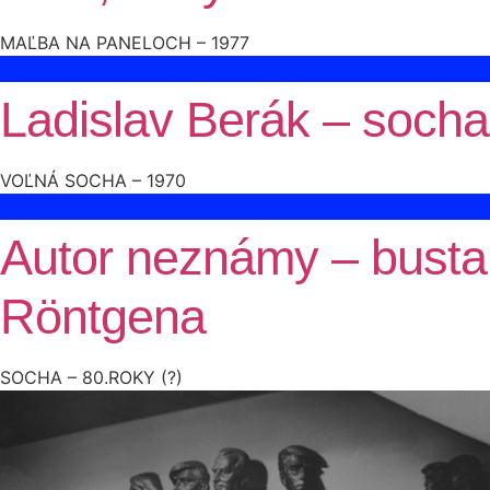
MAĽBA NA PANELOCH – 1977
Ladislav Berák – socha
VOĽNÁ SOCHA – 1970
Autor neznámy – busta
Röntgena
SOCHA – 80.ROKY (?)