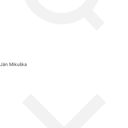
Ján Mikuška