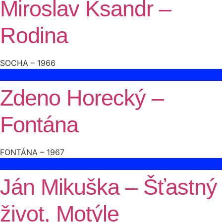
Miroslav Ksandr –
Rodina
SOCHA – 1966
Zdeno Horecký –
Fontána
FONTÁNA – 1967
Ján Mikuška – Šťastný
život, Motýle