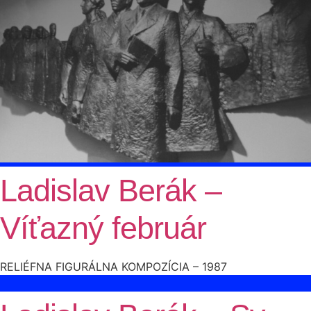
Ladislav Berák –
Víťazný február
RELIÉFNA FIGURÁLNA KOMPOZÍCIA – 1987