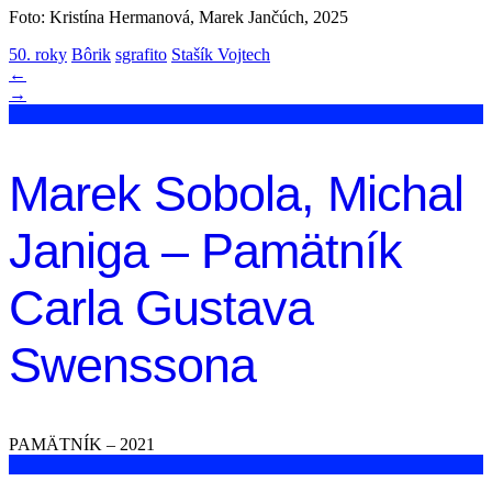
Foto: Kristína Hermanová, Marek Jančúch, 2025
50. roky
Bôrik
sgrafito
Stašík Vojtech
←
→
Marek Sobola, Michal
Janiga – Pamätník
Carla Gustava
Swenssona
PAMÄTNÍK – 2021