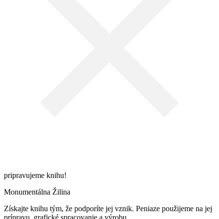
pripravujeme knihu!
Monumentálna Žilina
Získajte knihu tým, že podporíte jej vznik. Peniaze použijeme na jej
prípravu, grafické spracovanie a výrobu.