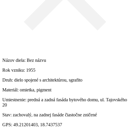
Názov diela: Bez názvu
Rok vzniku: 1955
Druh: dielo spojené s architektúrou, sgrafito
Materiál: omietka, pigment
Umiestnenie: predná a zadná fasáda bytového domu, ul. Tajovského
20
Stav: zachovalý, na zadnej fasáde čiastočne zničené
GPS: 49.21201403, 18.7437537