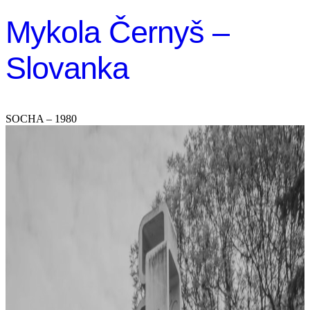
Mykola Černyš –
Slovanka
SOCHA – 1980