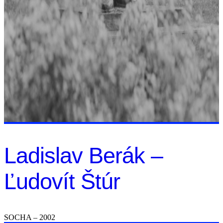
Ladislav Berák –
Ľudovít Štúr
SOCHA – 2002