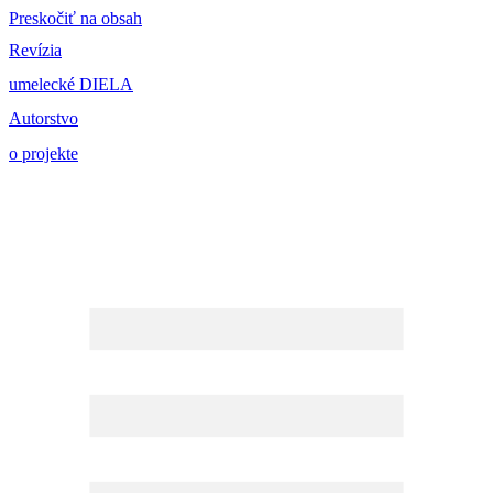
Preskočiť na obsah
Revízia
umelecké DIELA
Autorstvo
o projekte