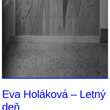
Eva Holáková – Letný
deň