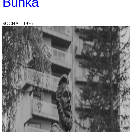
Bunka
SOCHA – 1976