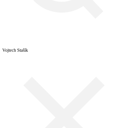
Vojtech Stašík