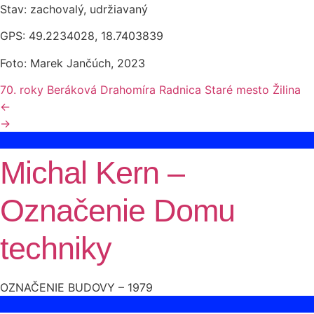
Stav: zachovalý, udržiavaný
GPS: 49.2234028, 18.7403839
Foto: Marek Jančúch, 2023
70. roky
Beráková Drahomíra
Radnica
Staré mesto
Žilina
←
→
Michal Kern –
Označenie Domu
techniky
OZNAČENIE BUDOVY – 1979