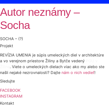
Autor neznámy –
Socha
SOCHA – (?)
Projekt
REVÍZIA UMENIA je súpis umeleckých diel v architektúre
a vo verejnom priestore Žiliny a Bytče vedený
PGU v
Žiline
. Viete o umeleckých dielach viac ako my alebo ste
našli nejaké nezrovnalosti? Dajte
nám o nich vedieť
!
Sledujte
FACEBOOK
INSTAGRAM
Kontakt