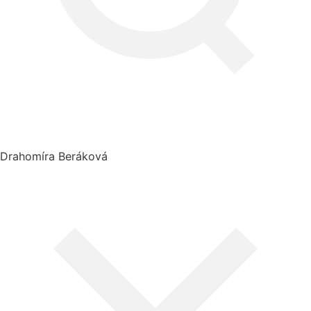
Drahomíra Beráková