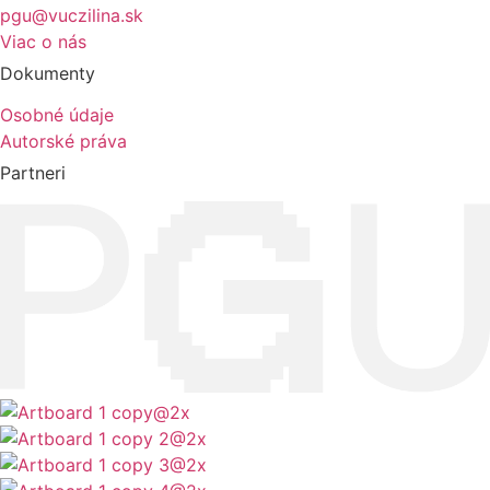
pgu@vuczilina.sk
Viac o nás
Dokumenty
Osobné údaje
Autorské práva
Partneri