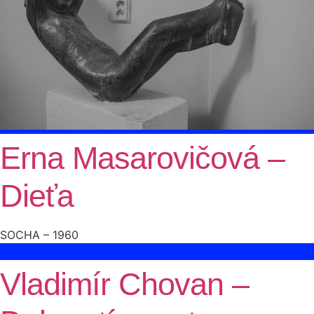
Erna Masarovičová –
Dieťa
SOCHA – 1960
Vladimír Chovan –