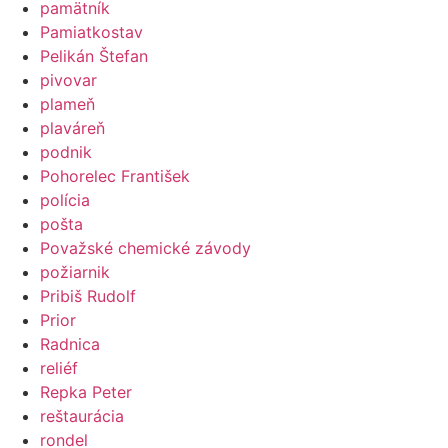
pamätník
Pamiatkostav
Pelikán Štefan
pivovar
plameň
plaváreň
podnik
Pohorelec František
polícia
pošta
Považské chemické závody
požiarnik
Pribiš Rudolf
Prior
Radnica
reliéf
Repka Peter
reštaurácia
rondel