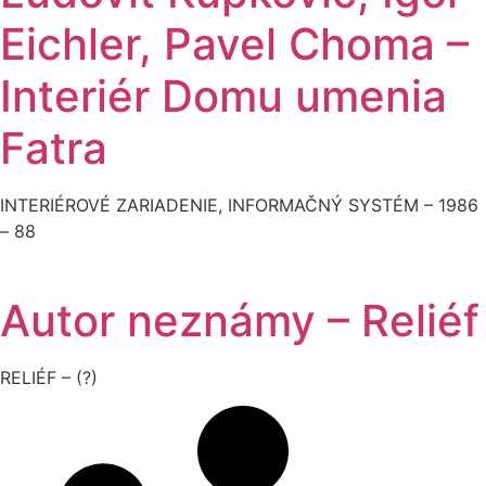
Eichler, Pavel Choma –
Interiér Domu umenia
Fatra
INTERIÉROVÉ ZARIADENIE, INFORMAČNÝ SYSTÉM – 1986
– 88
Autor neznámy – Reliéf
RELIÉF – (?)