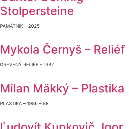
Stolpersteine
PAMÄTNÍK – 2025
Mykola Černyš – Reliéf
DREVENÝ RELIÉF – 1987
Milan Mäkký – Plastika
PLASTIKA – 1986 – 88
Ľudovít Kupkovič, Igor