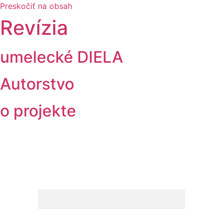
Preskočiť na obsah
Revízia
umelecké DIELA
Autorstvo
o projekte