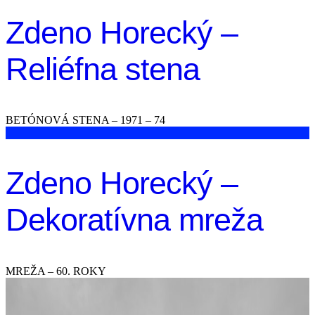
Zdeno Horecký –
Reliéfna stena
BETÓNOVÁ STENA – 1971 – 74
Zdeno Horecký –
Dekoratívna mreža
MREŽA – 60. ROKY