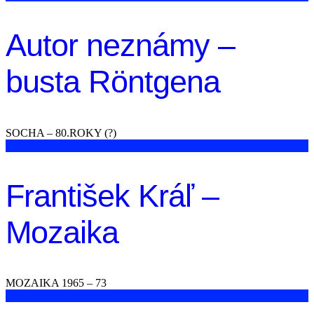
Autor neznámy –
busta Röntgena
SOCHA – 80.ROKY (?)
František Kráľ –
Mozaika
MOZAIKA 1965 – 73