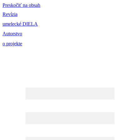
Preskočiť na obsah
Revízia
umelecké DIELA
Autorstvo
o projekte