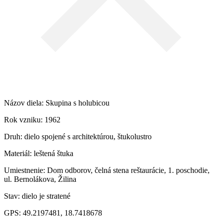
Názov diela: Skupina s holubicou
Rok vzniku: 1962
Druh: dielo spojené s architektúrou, štukolustro
Materiál: leštená štuka
Umiestnenie: Dom odborov, čelná stena reštaurácie, 1. poschodie,
ul. Bernolákova, Žilina
Stav: dielo je stratené
GPS: 49.2197481, 18.7418678