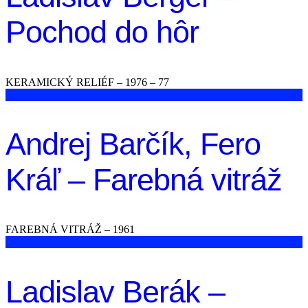
Pochod do hôr
KERAMICKÝ RELIÉF – 1976 – 77
Andrej Barčík, Fero
Kráľ – Farebná vitráž
FAREBNÁ VITRÁŽ – 1961
Ladislav Berák –