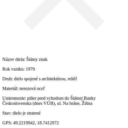
Názov diela: Štátny znak
Rok vzniku: 1979
Druh: dielo spojené s architektúrou, reliéf
Materiál: nerezová oceľ
Umiestnenie: pilier pred vchodom do Štátnej Banky
Československa (dnes VÚB), ul. Na bráne, Žilina
Stav: dielo je stratené
GPS: 49.2219942, 18.7412972