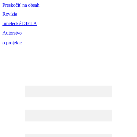
Preskočiť na obsah
Revízia
umelecké DIELA
Autorstvo
o projekte