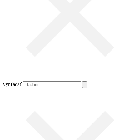
Vyhľadať