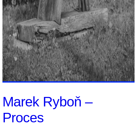
Marek Ryboň –
Proces