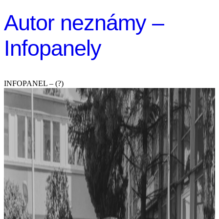
Autor neznámy –
Infopanely
INFOPANEL – (?)