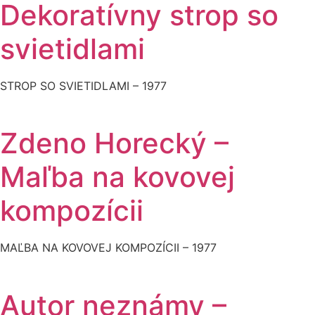
Dekoratívny strop so
svietidlami
STROP SO SVIETIDLAMI – 1977
Zdeno Horecký –
Maľba na kovovej
kompozícii
MAĽBA NA KOVOVEJ KOMPOZÍCII – 1977
Autor neznámy –