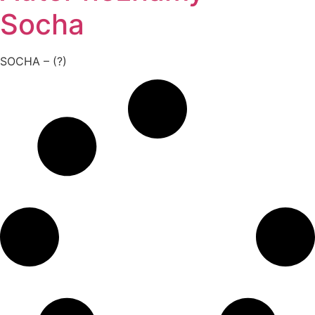
Socha
SOCHA – (?)