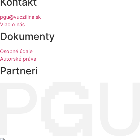
Kontakt
pgu@vuczilina.sk
Viac o nás
Dokumenty
Osobné údaje
Autorské práva
Partneri